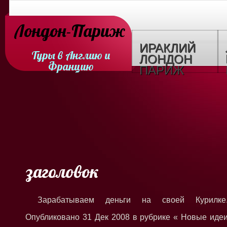
Лондон-Париж
ИРАКЛИЙ
Туры в Англию и
ЛОНДОН
Францию
ПАРИЖ
заголовок
Зарабатываем деньги на своей Курилке
Опубликовано 31 Дек 2008 в рубрике « Новые иде