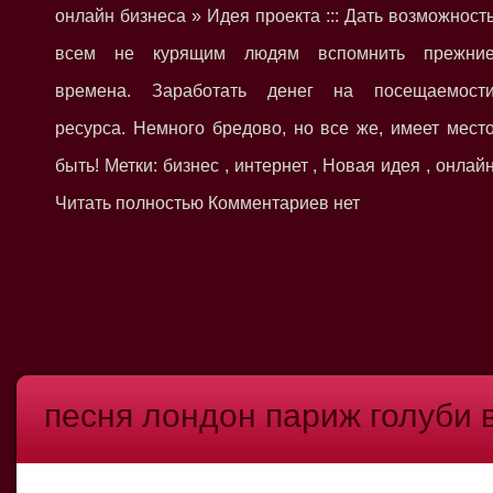
онлайн бизнеса » Идея проекта ::: Дать возможност
всем не курящим людям вспомнить прежни
времена. Заработать денег на посещаемост
ресурса. Немного бредово, но все же, имеет мест
быть! Метки: бизнес , интернет , Новая идея , онлай
Читать полностью Комментариев нет
песня лондон париж голуби 