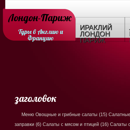
Лондон-Париж
ИРАКЛИЙ
Туры в Англию и
ЛОНДОН
Францию
ПАРИЖ
заголовок
Меню Овощные и грибные салаты (15) Салатны
заправки (6) Салаты с мясом и птицей (16) Салаты 