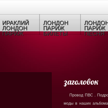
ИРАКЛИЙ
ЛОНДОН
ЛОНДО
ЛОНДОН
ПАРИЖ
ПАРИЖ
ПАРИЖ
БИЛЕТЫ
ПЕСНЯ
заголовок
Провод ПВС . Подр
моды в наших альбомах