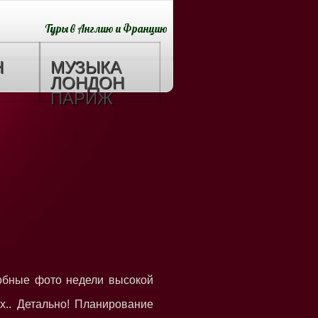
Туры в Англию и Францию
Н
МУЗЫКА
ЛОНДОН
ПАРИЖ
обные фото недели высокой
.. Детально! Планирование