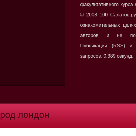
факультативного курса 
© 2008 100 Салатов.ру
ознакомительных целях
авторов и не подл
Публикации (RSS) и
запросов. 0.389 секунд.
ород лондон