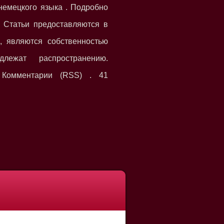
немецкого языка . Подробно
 Cтатьи предоставляются в
, являются собственностью
ежат распространению.
 Комментарии (RSS) . 41