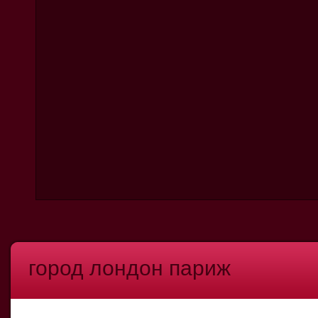
город лондон париж