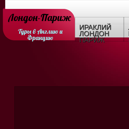
Лондон-Париж
ИРАКЛИЙ
Туры в Англию и
ЛОНДОН
Францию
ПАРИЖ