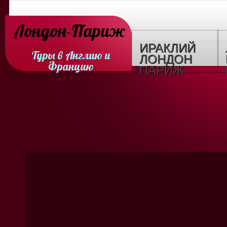
Лондон-Париж
ИРАКЛИЙ
Туры в Англию и
ЛОНДОН
Францию
ПАРИЖ