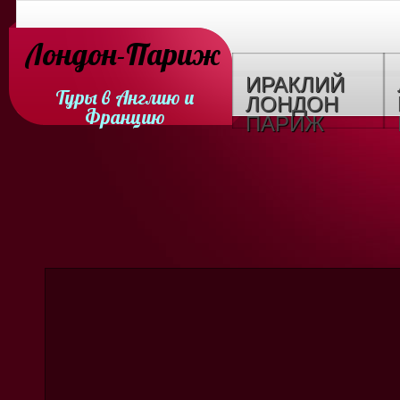
Лондон-Париж
ИРАКЛИЙ
Туры в Англию и
ЛОНДОН
Францию
ПАРИЖ